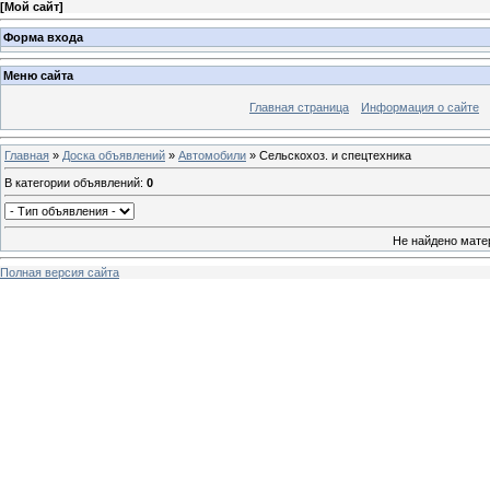
[
Мой сайт
]
Форма входа
Меню сайта
Главная страница
Информация о сайте
Главная
»
Доска объявлений
»
Автомобили
» Сельскохоз. и спецтехника
В категории объявлений
:
0
Не найдено мате
Полная версия сайта