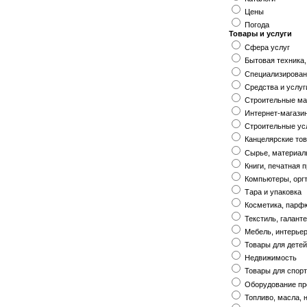
Цены
Погода
Товары и услуги
Cфера услуг
Бытовая техника,
Специализирован
Средства и услуг
Строительные ма
Интернет-магази
Строительные ус
Канцелярские то
Сырье, материал
Книги, печатная 
Компьютеры, орг
Тара и упаковка
Косметика, пар
Текстиль, галант
Мебель, интерье
Товары для дете
Недвижимость
Товары для спорт
Оборудование пр
Топливо, масла,