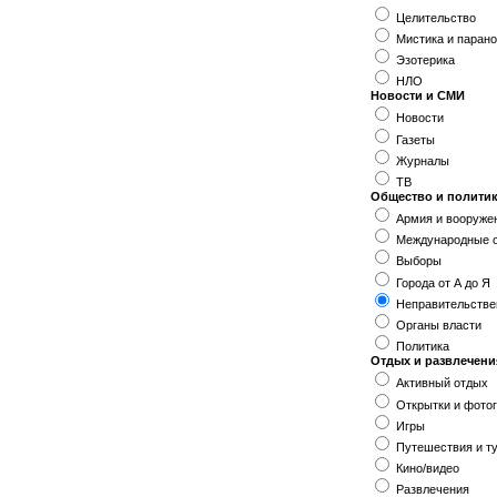
Целительство
Мистика и паран
Эзотерика
НЛО
Новости и СМИ
Новости
Газеты
Журналы
ТВ
Общество и полити
Армия и вооруже
Международные 
Выборы
Города от А до Я
Неправительстве
Органы власти
Политика
Отдых и развлечени
Активный отдых
Открытки и фото
Игры
Путешествия и т
Кино/видео
Развлечения