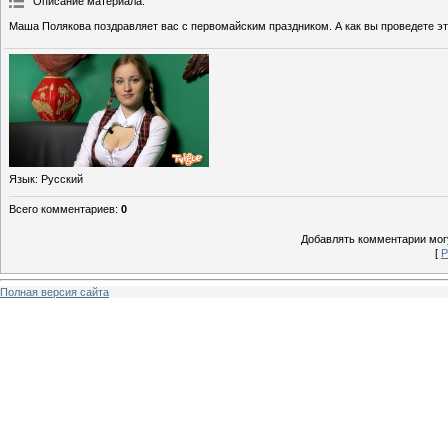
Описание материала
:
Маша Полякова поздравляет вас с первомайским праздником. А как вы проведете эт
Язык
: Русский
Всего комментариев
:
0
Добавлять комментарии могу
[
Р
Полная версия сайта